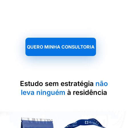
Direcionamento, estratégia
e clareza em vez de
estudar no escuro.
QUERO MINHA CONSULTORIA
Estudo sem estratégia
não
leva ninguém
à residência