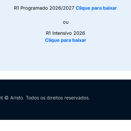
R1 Programado 2026/2027
Clique para baixar
ou
R1 Intensivo 2026
Clique para baixar
t © Aristo. Todos os direitos reservados.