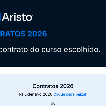
RATOS 2026
ontrato do curso escolhido.
Contratos 2026
R1 Extensivo 2026
Clique para baixar
ou