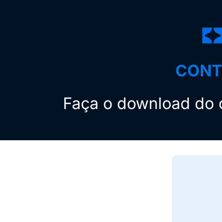
CONT
Faça o download do c