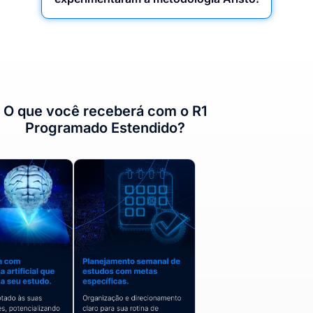
O que você receberá com o R1
Programado Estendido?