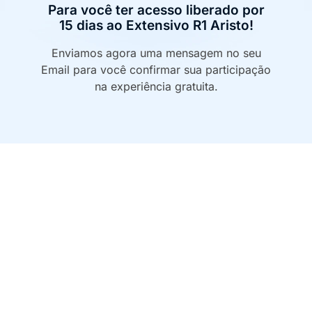
Para você ter acesso liberado por
15 dias ao Extensivo R1 Aristo!
Enviamos agora uma mensagem no seu
Email para você confirmar sua participação
na experiência gratuita.
Todos os direitos reservados – Aristo 2025
Política de privacidade
|
Termos de uso