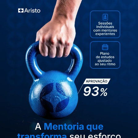
A
Mentoria que
transforma
seu esforço