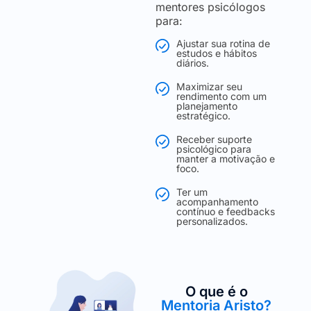
mentores psicólogos
para:
Ajustar sua rotina de
estudos e hábitos
diários.
Maximizar seu
rendimento com um
planejamento
estratégico.
Receber suporte
psicológico para
manter a motivação e
foco.
Ter um
acompanhamento
contínuo e feedbacks
personalizados.
O que é o
Mentoria Aristo?