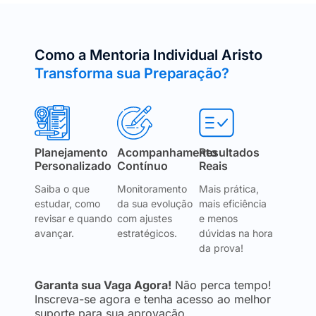
Como a Mentoria Individual Aristo
Transforma sua Preparação?
Planejamento
Acompanhamento
Resultados
Personalizado
Contínuo
Reais
Saiba o que
Monitoramento
Mais prática,
estudar, como
da sua evolução
mais eficiência
revisar e quando
com ajustes
e menos
avançar.
estratégicos.
dúvidas na hora
da prova!
Garanta sua Vaga Agora!
Não perca tempo!
Inscreva-se agora e tenha acesso ao melhor
suporte para sua aprovação.