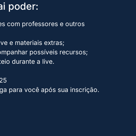
i poder:
es com professores e outros
ive e materiais extras;
ompanhar possíveis recursos;
eio durante a live.
25
ega para você após sua inscrição.