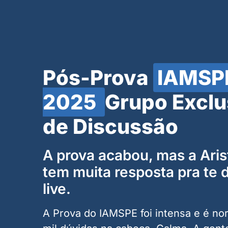
Pós-Prova
IAMSP
2025
Grupo Exclu
de Discussão
A prova acabou, mas a Aris
tem muita resposta pra te 
live.
A Prova do IAMSPE foi intensa e é no