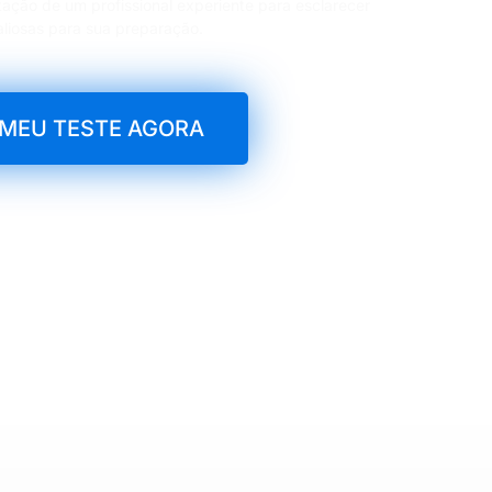
tação de um profissional experiente para esclarecer
aliosas para sua preparação.
MEU TESTE AGORA