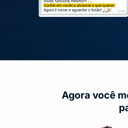
Agora você me
p