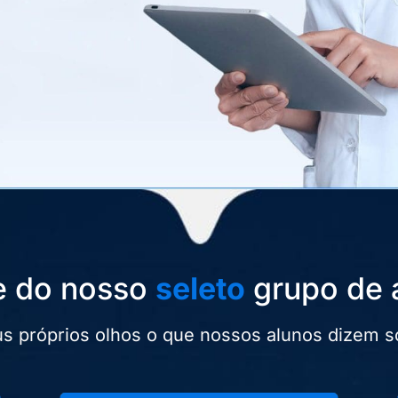
e do nosso
seleto
grupo de 
s próprios olhos o que nossos alunos dizem so