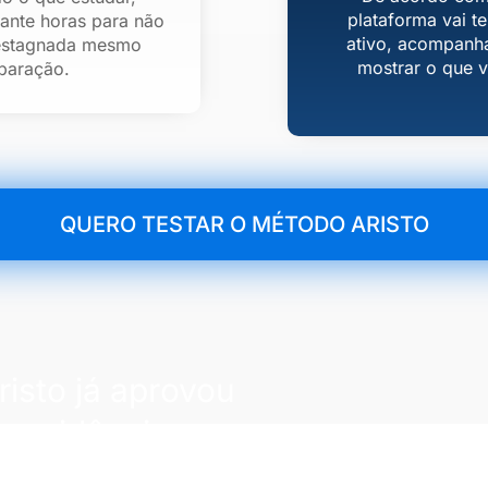
plataforma vai 
ante horas para não
ativo, acompanh
 estagnada mesmo
mostrar o que v
paração.
QUERO TESTAR O MÉTODO ARISTO
isto já aprovou
 residências