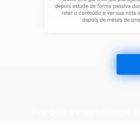
depois estude de forma passiva dur
reter o conteúdo e ver sua nota
depois de meses de pre
Por que a metodologia Ar
milhares de médicos nas
médicas do país?