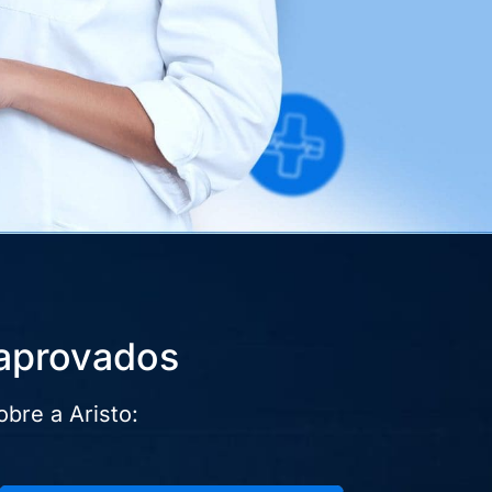
aprovados
bre a Aristo: