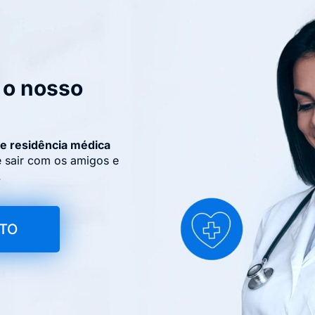
 o nosso
de residência médica
e sair com os amigos e
.
ITO