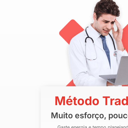
Método Trad
Muito esforço, pouc
Gaste energia e tempo planejand