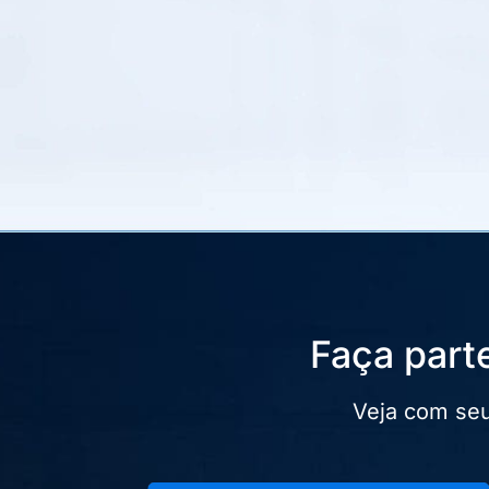
Faça part
Veja com seu